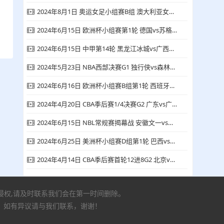
2024年8月1日 奥运女足小组赛B组 澳大利亚女足vs美国女足 全场录像回放
2024年6月15日 欧洲杯小组赛第1轮 德国vs苏格兰 全场集锦
2024年6月15日 中甲第14轮 黑龙江冰城vs广西平果哈嘹 全场录像回放
2024年5月23日 NBA西部决赛G1 独行侠vs森林狼 全场录像回放
2024年6月16日 欧洲杯小组赛B组第1轮 西班牙vs克罗地亚 全场录像回放
2024年4月20日 CBA季后赛1/4决赛G2 广东vs广厦 全场集锦
2024年6月15日 NBL常规赛揭幕战 安徽文一vs广西威壮 全场录像回放
2024年6月25日 美洲杯小组赛D组第1轮 巴西vs哥斯达黎加 全场录像回放
2024年4月14日 CBA季后赛首轮12进8G2 北京vs上海 全场集锦
有侵权,请及时联系我们会在第一时间删除。
，如有异议请与我们联系，谢谢！