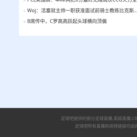
Woj：活塞就主帅一职获准面试前骑士教练比克
B席传中，C罗高高跃起头球横向顶偏
足球吧提供的部分足球直播,英超直播,C
足球吧所有直播和视频链接均由