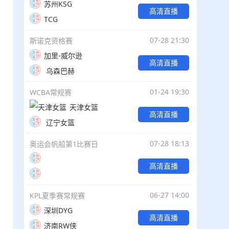
苏州KSG
高清直播
TCG
07-28 21:30
斯诺克资格赛
加里-威尔逊
高清直播
乌森巴赫
01-24 19:30
WCBA常规赛
天津女篮
高清直播
辽宁女篮
07-28 18:13
奥运会帆船第1比赛日
高清直播
06-27 14:00
KPL夏季赛常规赛
深圳DYG
高清直播
济南RW侠