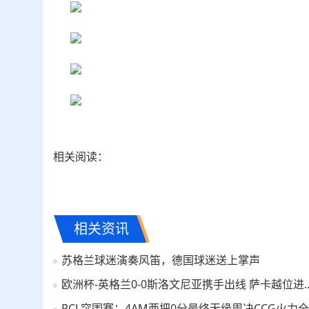
相关阅读：
相关资讯
苏格兰球迷演奏风笛，德国球迷送上掌声
欧洲杯-英格兰0-0斯洛文尼亚