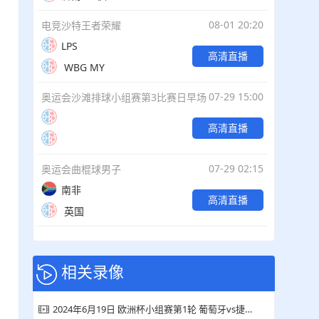
08-01 20:20
电竞沙特王者荣耀
LPS
高清直播
WBG MY
07-29 15:00
奥运会沙滩排球小组赛第3比赛日早场
高清直播
07-29 02:15
奥运会曲棍球男子
南非
高清直播
英国
相关录像
2024年6月19日 欧洲杯小组赛第1轮 葡萄牙vs捷克 全场集锦