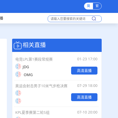
简
繁
播
相关直播
01-23 17:00
电竞LPL第1赛段常规赛
JDG
高清直播
OMG
07-29 18:00
奥运会射击男子10米气步枪决赛
高清直播
07-10 20:00
KPL夏季赛第二轮S组