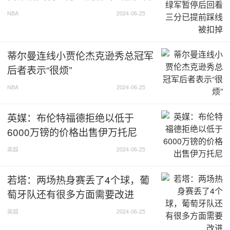
NBA
2024-06-25
蒂尔曼连线小贾伦杰克逊秀总冠军
后者表示“很烦”
NBA
2024-06-25
英媒：布伦特福德拒绝以低于
6000万镑的价格出售伊万托尼
英超
2024-06-25
若塔：两场热身赛丢了4个球，葡
萄牙队还有很多方面需要改进
英超
2024-06-25