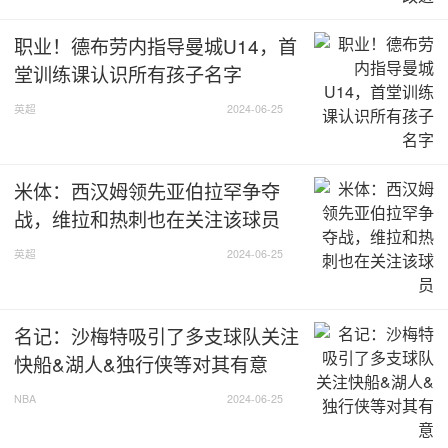
职业！德布劳内指导曼城U14，首
堂训练课认识所有孩子名字
英超
2024-06-25
米体：西汉姆领先亚伯拉罕争夺
战，维拉和热刺也在关注该球员
英超
2024-06-25
名记：沙梅特吸引了多支球队关注
快船&湖人&独行侠等对其有意
NBA
2024-06-25