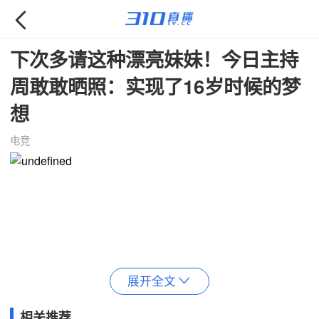

下次多请这种漂亮妹妹！今日主持
周敢敢晒照：实现了16岁时候的梦
想
电竞
展开全文

相关推荐