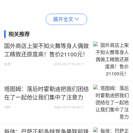
展开全文

相关推荐
国外商店上架不知火舞等身人偶做
工精致还原度高！售价21100元！
电竞
2025-05-27 09:42:11
塔图姆：落后时霍勒迪把我们团结
在了一起他让我们集中了注意力
NBA
2025-05-27 09:42:11
每体：巴萨正和多特竞争曼联前锋