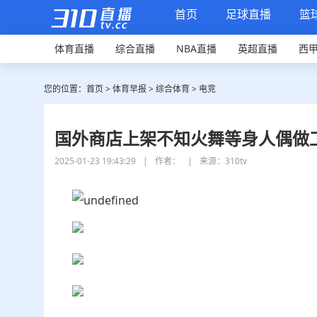
首页
足球直播
篮
体育直播
综合直播
NBA直播
英超直播
西
您的位置：
首页
>
体育早报
>
综合体育
>
电竞
国外商店上架不知火舞等身人偶做工
2025-01-23 19:43:29
|
作者：
|
来源：310tv