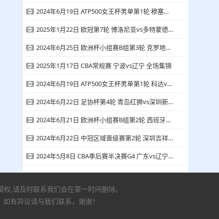
2024年6月19日 ATP500女王杯男单第1轮 穆塞蒂vs德米纳尔 全场录像回放
2025年1月22日 欧冠第7轮 博洛尼亚vs多特蒙德 全场集锦
2024年6月25日 欧洲杯小组赛B组第3轮 克罗地亚vs意大利 全场录像回放
2025年1月17日 CBA常规赛 宁波vs辽宁 全场集锦
2024年6月19日 ATP500女王杯男单第1轮 科达vs卡恰诺夫 全场录像回放
2024年6月22日 足协杯第4轮 青岛红狮vs深圳新鹏城 全场录像回放
2024年6月21日 欧洲杯小组赛B组第2轮 西班牙vs意大利 全场录像回放
2024年6月22日 中冠区域晋级赛第2轮 深圳吉祥vs泉州青工 全场录像回放
2024年5月8日 CBA季后赛半决赛G4 广东vs辽宁 全场集锦
有侵权,请及时联系我们会在第一时间删除。
，如有异议请与我们联系，谢谢！