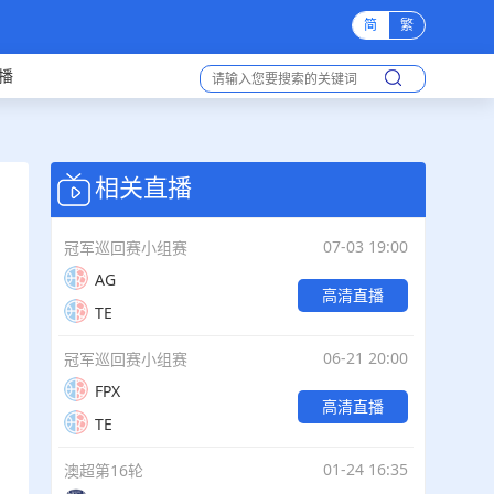
简
繁
播
相关直播
07-03 19:00
冠军巡回赛小组赛
AG
高清直播
TE
06-21 20:00
冠军巡回赛小组赛
FPX
高清直播
TE
01-24 16:35
澳超第16轮