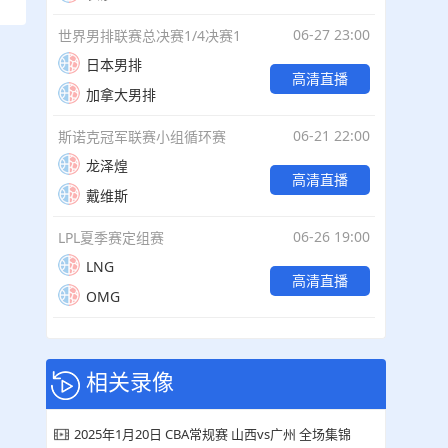
06-27 23:00
世界男排联赛总决赛1/4决赛1
日本男排
高清直播
加拿大男排
06-21 22:00
斯诺克冠军联赛小组循环赛
龙泽煌
高清直播
戴维斯
06-26 19:00
LPL夏季赛定组赛
LNG
高清直播
OMG
相关录像
2025年1月20日 CBA常规赛 山西vs广州 全场集锦