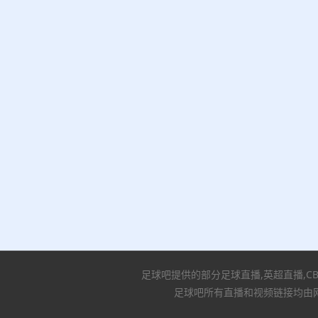
足球吧提供的部分足球直播,英超直播,C
足球吧所有直播和视频链接均由