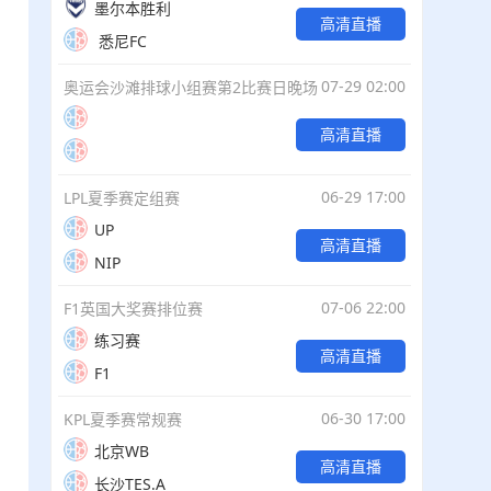
墨尔本胜利
高清直播
悉尼FC
07-29 02:00
奥运会沙滩排球小组赛第2比赛日晚场
高清直播
06-29 17:00
LPL夏季赛定组赛
UP
高清直播
NIP
07-06 22:00
F1英国大奖赛排位赛
练习赛
高清直播
F1
06-30 17:00
KPL夏季赛常规赛
北京WB
高清直播
长沙TES.A