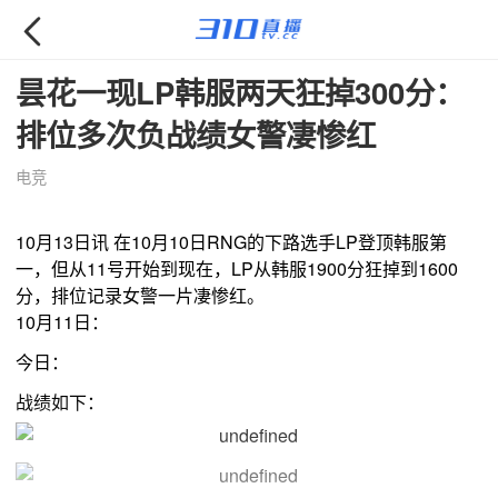

昙花一现LP韩服两天狂掉300分：
排位多次负战绩女警凄惨红
电竞
10月13日讯 在10月10日RNG的下路选手LP登顶韩服第
一，但从11号开始到现在，LP从韩服1900分狂掉到1600
分，排位记录女警一片凄惨红。
10月11日：
今日：
战绩如下：