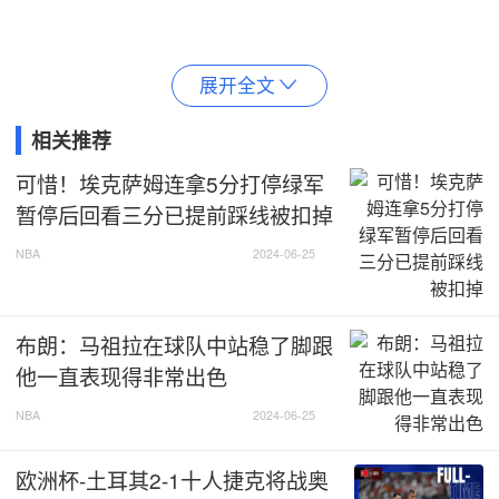
展开全文

相关推荐
可惜！埃克萨姆连拿5分打停绿军
暂停后回看三分已提前踩线被扣掉
NBA
2024-06-25
布朗：马祖拉在球队中站稳了脚跟
他一直表现得非常出色
NBA
2024-06-25
欧洲杯-土耳其2-1十人捷克将战奥