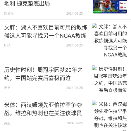
地利 捷克垫底出局
欧洲杯
2024-06-25
文胖：湖人不喜欢目前可用的教练
候选人可能寻找另一个NCAA教练
NBA
2024-06-25
历史性时刻！周冠宇圆梦20年之
约，中国站完赛后喜极而泣
电竞
2024-06-25
米体：西汉姆领先亚伯拉罕争夺
战，维拉和热刺也在关注该球员
英超
2024-06-25